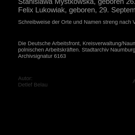
Stanislawa Mystkowska, geboren 26
Felix Lukowiak, geboren, 29. Septem
Schreibweise der Orte und Namen streng nach V
Die Deutsche Arbeitsfront, Kreisverwaltung/Naumb
polnischen Arbeitskräften. Stadtarchiv Naumburg
Archivsignatur 6163
Autor:
A
Detlef Belau