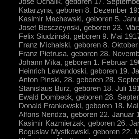
Jose Ochalik, geboren 17. Septemb
Katarzyna, geboren 8. Dezember 1
Kasimir Machewski, geboren 5. Janu
Josef Besczeynski, geboren 23. Mär
Felix Siudzinski, geboren 9. Mai 19
Franz Michalski, geboren 8. Oktober
Franz Pietrusa, geboren 28. Novemb
Johann Mika, geboren 1. Februar 1904
Heinrich Lewandoski, geboren 19. J
Anton Pinski, 28. geboren 28. Sep
Stanislaus Burz, geboren 18. Juli 1
Ewald Dombeck, geboren 28. Septe
Donald Frankowski, geboren 18. Mai
Alfons Nendza, geboren 22. Januar 1
Kasimir Kazmierzak, geboren 26. Ja
Boguslav Mystkowski, geboren 22. Mä