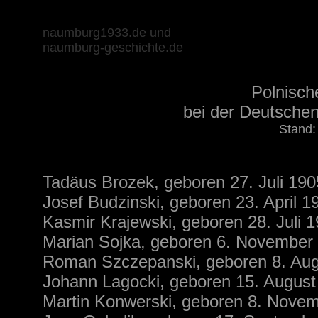
naumburg1933.de und
naumburg-geschichte.de
Polnisch
bei der Deutsche
Stand:
Tadäus Brozek, geboren 27. Juli 19
Josef Budzinski, geboren 23. April 
Kasmir Krajewski, geboren 28. Juli 
Marian Sojka, geboren 6. November 
Roman Szczepanski, geboren 8. Augu
Johann Lagocki, geboren 15. August 
Martin Konwerski, geboren 8. Novem